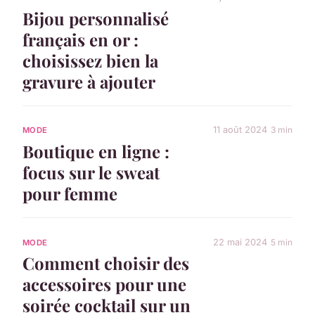
Bijou personnalisé
français en or :
choisissez bien la
gravure à ajouter
11 août 2024
3 min
MODE
Boutique en ligne :
focus sur le sweat
pour femme
22 mai 2024
5 min
MODE
Comment choisir des
accessoires pour une
soirée cocktail sur un