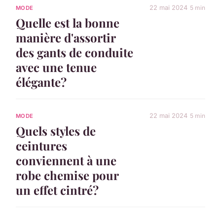
22 mai 2024
5 min
MODE
Quelle est la bonne
manière d'assortir
des gants de conduite
avec une tenue
élégante?
22 mai 2024
5 min
MODE
Quels styles de
ceintures
conviennent à une
robe chemise pour
un effet cintré?