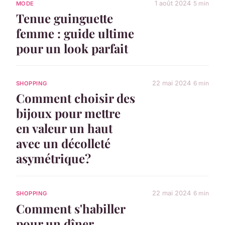
1 août 2024
5 min
MODE
Tenue guinguette
femme : guide ultime
pour un look parfait
22 mai 2024
6 min
SHOPPING
Comment choisir des
bijoux pour mettre
en valeur un haut
avec un décolleté
asymétrique?
22 mai 2024
6 min
SHOPPING
Comment s'habiller
pour un dîner