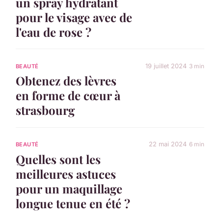
un spray hydratant
pour le visage avec de
l'eau de rose ?
19 juillet 2024
3 min
BEAUTÉ
Obtenez des lèvres
en forme de cœur à
strasbourg
22 mai 2024
6 min
BEAUTÉ
Quelles sont les
meilleures astuces
pour un maquillage
longue tenue en été ?