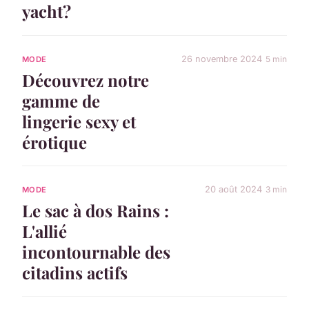
yacht?
26 novembre 2024
5 min
MODE
Découvrez notre
gamme de
lingerie sexy et
érotique
20 août 2024
3 min
MODE
Le sac à dos Rains :
L'allié
incontournable des
citadins actifs