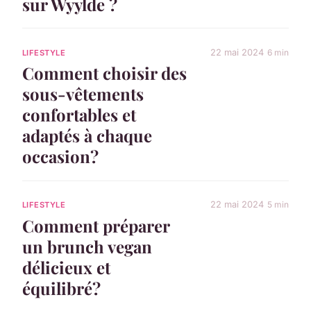
sur Wyylde ?
22 mai 2024
6 min
LIFESTYLE
Comment choisir des
sous-vêtements
confortables et
adaptés à chaque
occasion?
22 mai 2024
5 min
LIFESTYLE
Comment préparer
un brunch vegan
délicieux et
équilibré?