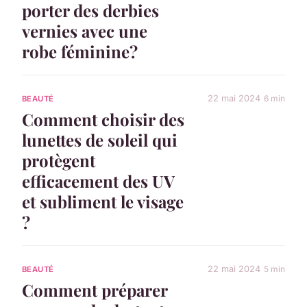
porter des derbies
vernies avec une
robe féminine?
22 mai 2024
6 min
BEAUTÉ
Comment choisir des
lunettes de soleil qui
protègent
efficacement des UV
et subliment le visage
?
22 mai 2024
5 min
BEAUTÉ
Comment préparer