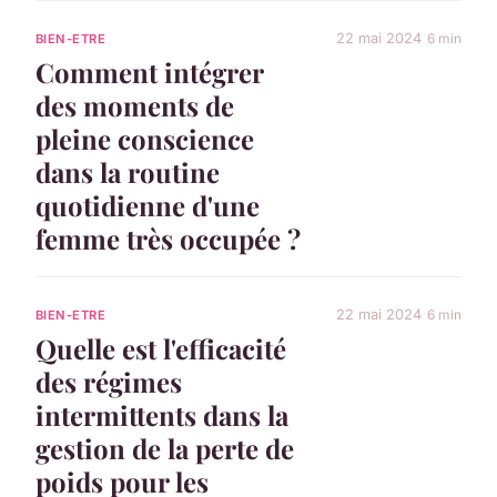
22 mai 2024
6 min
BIEN-ETRE
Comment intégrer
des moments de
pleine conscience
dans la routine
quotidienne d'une
femme très occupée ?
22 mai 2024
6 min
BIEN-ETRE
Quelle est l'efficacité
des régimes
intermittents dans la
gestion de la perte de
poids pour les