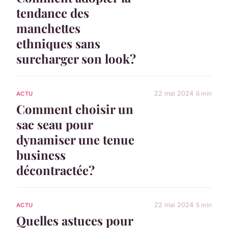
tendance des
manchettes
ethniques sans
surcharger son look?
22 mai 2024
6 min
ACTU
Comment choisir un
sac seau pour
dynamiser une tenue
business
décontractée?
22 mai 2024
5 min
ACTU
Quelles astuces pour