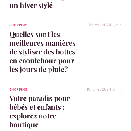
un hiver stylé
22 mai 2024
5 min
SHOPPING
Quelles sont les
meilleures manières
de styliser des bottes
en caoutchouc pour
les jours de pluie?
10 juillet 2024
3 min
SHOPPING
Votre paradis pour
bébés et enfants :
explorez notre
boutique