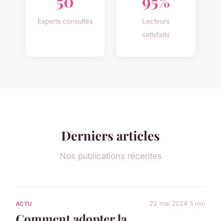
50
95%
Experts consultés
Lecteurs
satisfaits
Derniers articles
Nos publications récentes
22 mai 2024
5 min
ACTU
Comment adopter la