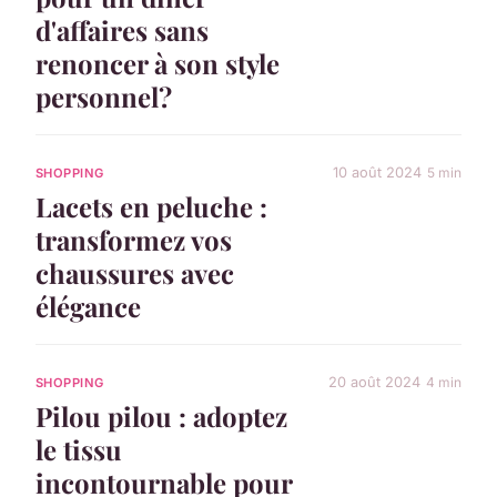
d'affaires sans
renoncer à son style
personnel?
10 août 2024
5 min
SHOPPING
Lacets en peluche :
transformez vos
chaussures avec
élégance
20 août 2024
4 min
SHOPPING
Pilou pilou : adoptez
le tissu
incontournable pour