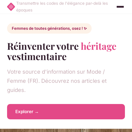
Transmettre les codes de l'élégance par-delà les
époques
Femmes de toutes générations, osez ! ✨
Réinventer votre
héritage
vestimentaire
Votre source d'information sur Mode /
Femme (FR). Découvrez nos articles et
guides.
Explorer →