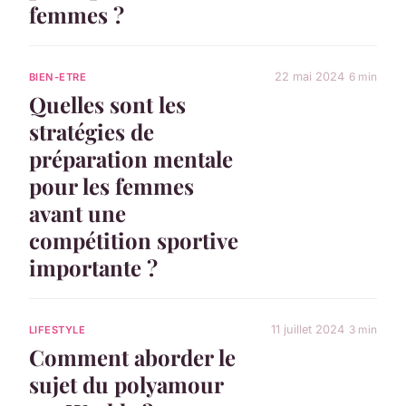
femmes ?
22 mai 2024
6 min
BIEN-ETRE
Quelles sont les
stratégies de
préparation mentale
pour les femmes
avant une
compétition sportive
importante ?
11 juillet 2024
3 min
LIFESTYLE
Comment aborder le
sujet du polyamour