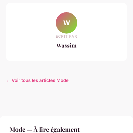
W
ECRIT PAR
Wassim
← Voir tous les articles Mode
Mode — À lire également