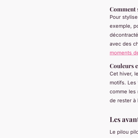
Comment st
Pour stylise
exemple, po
décontracté
avec des ch
moments de
Couleurs e
Cet hiver, 
motifs. Les
comme les m
de rester à 
Les avant
Le pilou pi