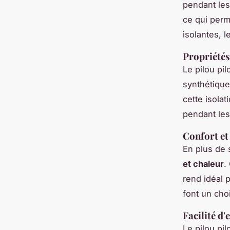
pendant les
ce qui perm
isolantes, l
Propriétés 
Le pilou pil
synthétique
cette isolat
pendant les 
Confort et
En plus de 
et chaleur
.
rend idéal 
font un cho
Facilité d'
Le pilou pil