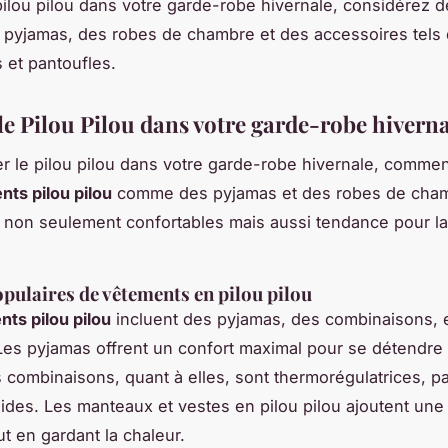
 pilou pilou dans votre garde-robe hivernale, considérez 
pyjamas, des robes de chambre et des accessoires tels
 et pantoufles.
le Pilou Pilou dans votre garde-robe hivern
er le pilou pilou dans votre garde-robe hivernale, comme
ts pilou pilou
comme des pyjamas et des robes de cha
 non seulement confortables mais aussi tendance pour l
pulaires de vêtements en pilou pilou
ts pilou pilou
incluent des pyjamas, des combinaisons, 
es pyjamas offrent un confort maximal pour se détendre 
 combinaisons, quant à elles, sont thermorégulatrices, pa
roides. Les manteaux et vestes en pilou pilou ajoutent un
ut en gardant la chaleur.