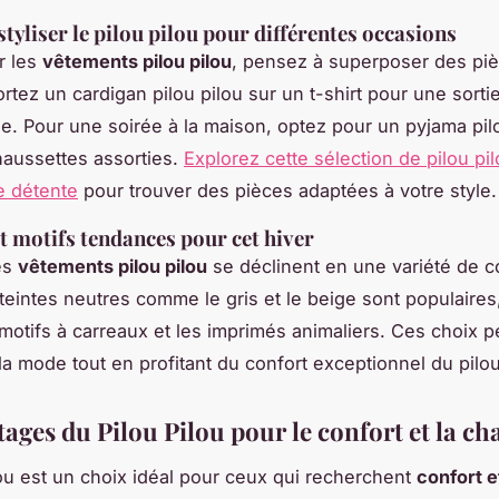
yliser le pilou pilou pour différentes occasions
r les
vêtements pilou pilou
, pensez à superposer des piè
rtez un cardigan pilou pilou sur un t-shirt pour une sorti
e. Pour une soirée à la maison, optez pour un pyjama pil
aussettes assorties.
Explorez cette sélection de pilou pi
 détente
pour trouver des pièces adaptées à votre style.
t motifs tendances pour cet hiver
les
vêtements pilou pilou
se déclinent en une variété de c
 teintes neutres comme le gris et le beige sont populaires,
otifs à carreaux et les imprimés animaliers. Ces choix p
la mode tout en profitant du confort exceptionnel du pilou
ages du Pilou Pilou pour le confort et la ch
lou est un choix idéal pour ceux qui recherchent
confort e