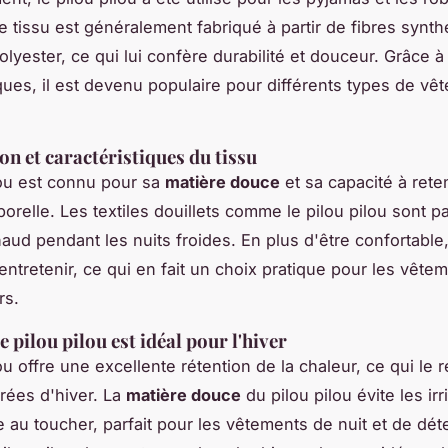
 tissu est généralement fabriqué à partir de fibres synth
lyester, ce qui lui confère durabilité et douceur. Grâce à
iques, il est devenu populaire pour différents types de vê
n et caractéristiques du tissu
lou est connu pour sa
matière douce
et sa capacité à reten
orelle. Les textiles douillets comme le pilou pilou sont pa
haud pendant les nuits froides. En plus d'être confortable,
 entretenir, ce qui en fait un choix pratique pour les vête
rs.
 pilou pilou est idéal pour l'hiver
ou offre une excellente rétention de la chaleur, ce qui le 
irées d'hiver. La
matière douce
du pilou pilou évite les irr
e au toucher, parfait pour les vêtements de nuit et de dét