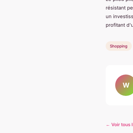
résistant p
un investis
profitant d
Shopping
W
← Voir tous 