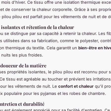
 mois d'hiver. Ce tissu offre une isolation thermique exce
et de conserver la chaleur corporelle. Grâce à ses propri
e pilou pilou est parfait pour les vêtements de nuit et de 
isolantes et rétention de la chaleur
ou se distingue par sa capacité à retenir la chaleur. Les fi
s utilisées dans sa fabrication, comme le polyester, contr
ion thermique du textile. Cela garantit un
bien-être en hiv
nuits les plus froides.
 douceur de la matière
ses propriétés isolantes, le pilou pilou est reconnu pour 
 Ce tissu est agréable au toucher et prévient les irritations
pour les vêtements de nuit. Le
confort et chaleur
qu'il pr
ix populaire pour les pyjamas et les robes de chambre.
entretien et durabilité
ou est également apprécié pour sa facilité d'entretien. Ce 