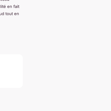
lité en fait
ud tout en