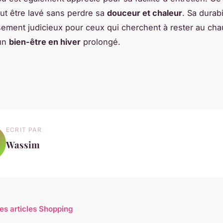
eut être lavé sans perdre sa
douceur et chaleur
. Sa durabi
sement judicieux pour ceux qui cherchent à rester au cha
'un
bien-être en hiver
prolongé.
ECRIT PAR
Wassim
les articles Shopping